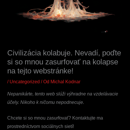
Civilizácia kolabuje. Nevadí, poďte
si so mnou zasurfovať na kolapse
na tejto webstránke!
/
Uncategorized
/ Od
Michal Kodnar
Nepanikárte, tento web slúži výhradne na vzdelávacie
účely. Nikoho k ničomu nepodnecuje.
Chcete si so mnou zasurfovať? Kontaktujte ma
prostredníctvom sociálnych sietí!