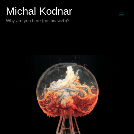
Preskočiť
Michal Kodnar
na
Why are you here (on this web)?
obsah