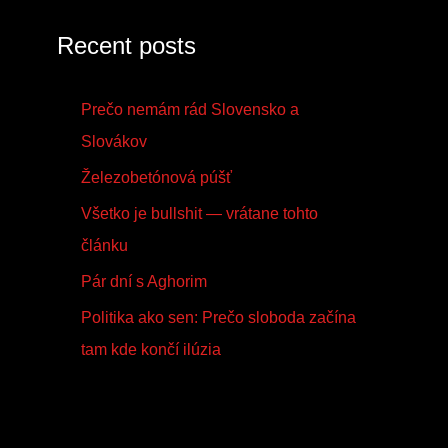
Recent posts
Prečo nemám rád Slovensko a
Slovákov
Železobetónová púšť
Všetko je bullshit — vrátane tohto
článku
Pár dní s Aghorim
Politika ako sen: Prečo sloboda začína
tam kde končí ilúzia