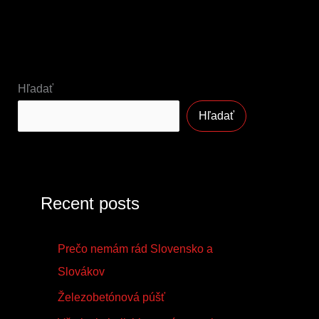
Hľadať
Hľadať
Recent posts
Prečo nemám rád Slovensko a
Slovákov
Železobetónová púšť