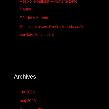
Všetko je bullshit — vrátane tohto
článku
Pár dní s Aghorim
Politika ako sen: Prečo sloboda začína
tam kde končí ilúzia
Archives
jún 2026
máj 2026