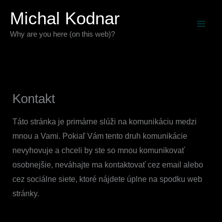
Preskočiť
Michal Kodnar
na
Why are you here (on this web)?
obsah
Kontakt
Táto stránka je primárne slúži na komunikáciu medzi
mnou a Vami. Pokiaľ Vám tento druh komunikácie
nevyhovuje a chceli by ste so mnou komunikovať
osobnejšie, neváhajte ma kontaktovať cez email alebo
cez sociálne siete, ktoré nájdete úplne na spodku web
stránky.