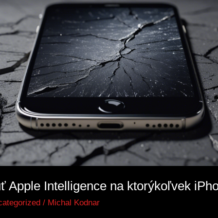
ť Apple Intelligence na ktorýkoľvek iPh
ategorized
/
Michal Kodnar