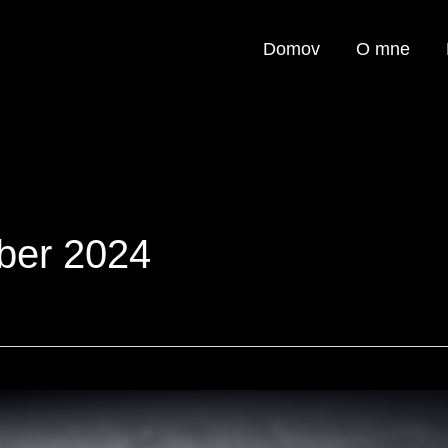
Domov
O mne
ber 2024