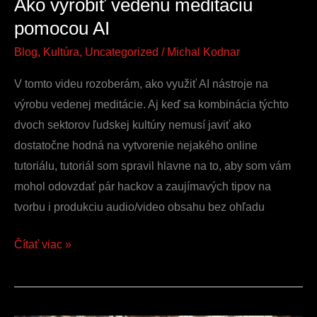
Ako vyrobiť vedenú meditáciu
pomocou AI
Blog
,
Kultúra
,
Uncategorized
/
Michal Kodnar
V tomto videu rozoberám, ako využiť AI nástroje na
výrobu vedenej meditácie. Aj keď sa kombinácia týchto
dvoch sektorov ľudskej kultúry nemusí javiť ako
dostatočne hodná na vytvorenie nejakého online
tutoriálu, tutoriál som spravil hlavne na to, aby som vám
mohol odovzdať pár hackov a zaujímavých tipov na
tvorbu i produkciu audio/video obsahu bez ohľadu
Čítať viac »