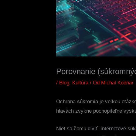
Porovnanie (súkromný
/
Blog
,
Kultúra
/ Od
Michal Kodnar
Ochrana súkromia je veľkou otázko
hlavách zvykne pochopiteľne vyska
Niet sa čomu diviť. Internetové súk