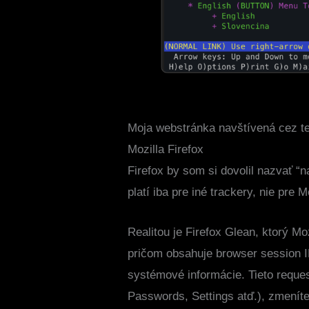
Moja webstránka navštívená cez t
Mozilla Firefox
Firefox by som si dovolil nazvať 
platí iba pre iné trackery, nie pre M
Realitou je Firefox Glean, ktorý Mo
pričom obsahuje browser session I
systémové informácie. Tieto reque
Passwords, Settings atď.), zmeníte