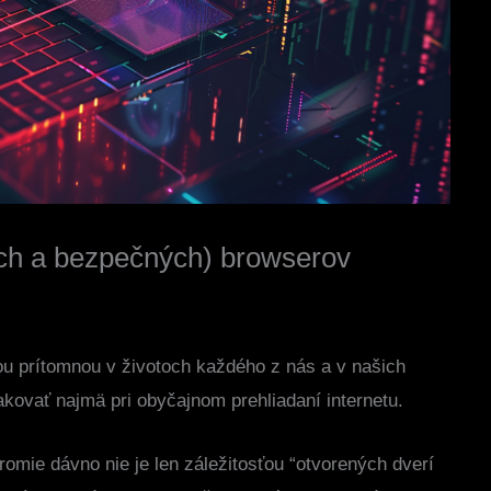
ch a bezpečných) browserov
u prítomnou v životoch každého z nás a v našich
kovať najmä pri obyčajnom prehliadaní internetu.
romie dávno nie je len záležitosťou “otvorených dverí