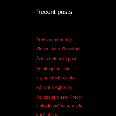
Recent posts
Prečo nemám rád
Slovensko a Slovákov
Železobetónová púšť
Všetko je bullshit —
vrátane tohto článku
Pár dní s Aghorim
Politika ako sen: Prečo
sloboda začína tam kde
končí ilúzia