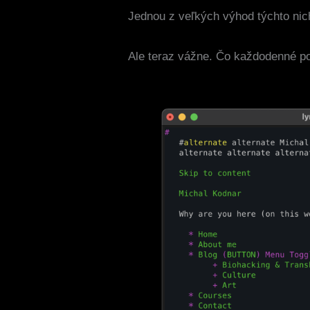
Jednou z veľkých výhod týchto nic
Ale teraz vážne. Čo každodenné p