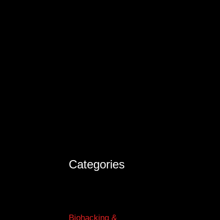
Categories
Biohacking &