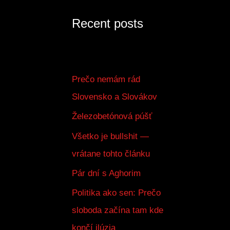
Recent posts
Prečo nemám rád
Slovensko a Slovákov
Železobetónová púšť
Všetko je bullshit —
vrátane tohto článku
Pár dní s Aghorim
Politika ako sen: Prečo
sloboda začína tam kde
končí ilúzia