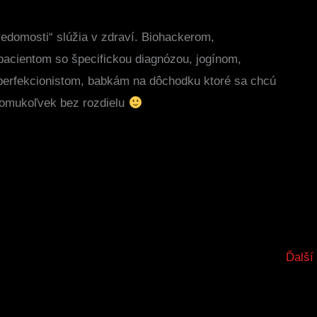
edomosti“ slúžia v zdraví. Biohackerom,
acientom so špecifickou diagnózou, jogínom,
erfekcionistom, babkám na dôchodku ktoré sa chcú
komukoľvek bez rozdielu
Ďalší