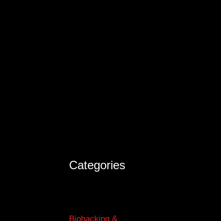
Categories
Biohacking &