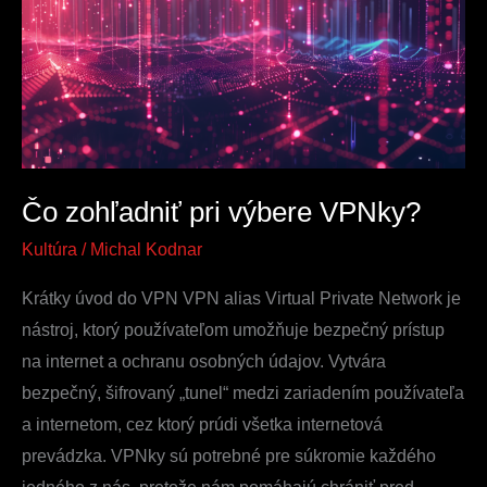
výbere
VPNky?
Čo zohľadniť pri výbere VPNky?
Kultúra
/
Michal Kodnar
Krátky úvod do VPN VPN alias Virtual Private Network je
nástroj, ktorý používateľom umožňuje bezpečný prístup
na internet a ochranu osobných údajov. Vytvára
bezpečný, šifrovaný „tunel“ medzi zariadením používateľa
a internetom, cez ktorý prúdi všetka internetová
prevádzka. VPNky sú potrebné pre súkromie každého