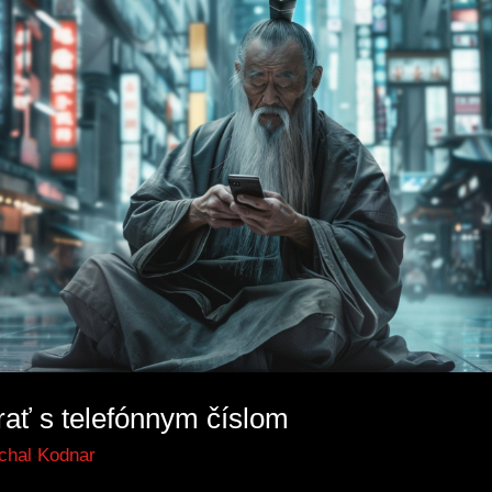
rať s telefónnym číslom
chal Kodnar