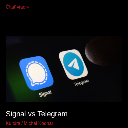
Čítať viac »
Signal
vs
Telegram
Signal vs Telegram
Kultúra
/
Michal Kodnar