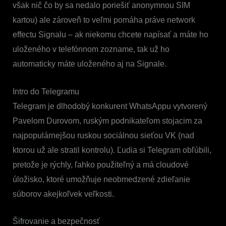
však nič čo by sa nedalo poriešiť anonymnou SIM
kartou) ale zároveň to veľmi pomáha práve network
effectu Signalu – ak niekomu chcete napísať a máte ho
uloženého v telefónnom zozname, tak už ho
automaticky máte uloženého aj na Signale.
Intro do Telegramu
Telegram je dlhodobý konkurent WhatsAppu vytvorený
Pavelom Durovom, ruským podnikateľom stojacim za
najpopulárnejšou ruskou sociálnou sieťou VK (nad
ktorou už ale stratil kontrolu). Ľudia si Telegram obľúbili,
pretože je rýchly, ľahko použiteľný a má cloudové
úložisko, ktoré umožňuje neobmedzené zdieľanie
súborov akejkoľvek veľkosti.
Šifrovanie a bezpečnosť