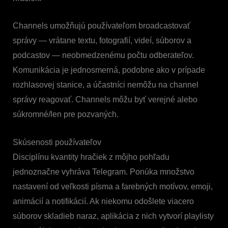
Channels umožňujú používateľom broadcastovať
správy — vrátane textu, fotografií, videí, súborov a
podcastov — neobmedzenému počtu odberateľov.
Komunikácia je jednosmerná, podobne ako v prípade
rozhlasovej stanice, a účastníci nemôžu na channel
správy reagovať. Channels môžu byť verejné alebo
súkromné/len pre pozvaných.
Skúsenosti používateľov
Disciplínu kvantity hračiek z môjho pohľadu
jednoznačne vyhráva Telegram. Ponúka množstvo
nastavení od veľkosti písma a farebných motívov, emoji,
animácií a notifikácií. Ak niekomu odošlete viacero
súborov skladieb naraz, aplikácia z nich vytvorí playlisty