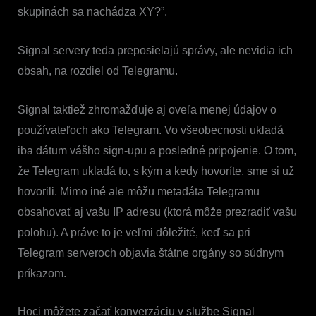
skupinách sa nachádza XY?”.
Signal servery teda preposielajú správy, ale nevidia ich
obsah, na rozdiel od Telegramu.
Signal taktiež zhromažďuje aj oveľa menej údajov o
používateľoch ako Telegram. Vo všeobecnosti ukladá
iba dátum vášho sign-upu a posledné pripojenie. O tom,
že Telegram ukladá to, s kým a kedy hovoríte, sme si už
hovorili. Mimo iné ale môžu metadáta Telegramu
obsahovať aj vašu IP adresu (ktorá môže prezradiť vašu
polohu). A práve to je veľmi dôležité, keď sa pri
Telegram serveroch objavia štátne orgány so súdnym
príkazom.
Hoci môžete začať konverzáciu v službe Signal