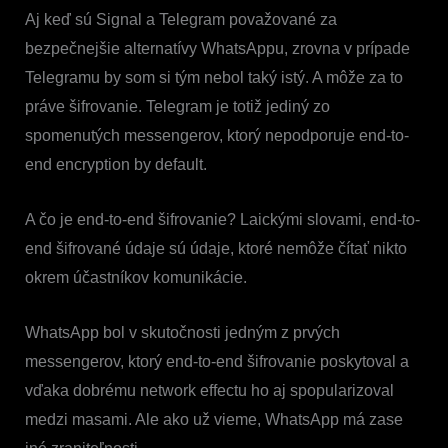
Aj keď sú Signal a Telegram považované za
bezpečnejšie alternatívy WhatsAppu, zrovna v prípade
Telegramu by som si tým nebol taký istý. A môže za to
práve šifrovanie. Telegram je totiž jediný zo
spomenutých messengerov, ktorý nepodporuje end-to-
end encryption by default.
A čo je end-to-end šifrovanie? Laickými slovami, end-to-
end šifrované údaje sú údaje, ktoré nemôže čítať nikto
okrem účastníkov komunikácie.
WhatsApp bol v skutočnosti jedným z prvých
messengerov, ktorý end-to-end šifrovanie poskytoval a
vďaka dobrému network effectu ho aj spopularizoval
medzi masami. Ale ako už vieme, WhatsApp má zase