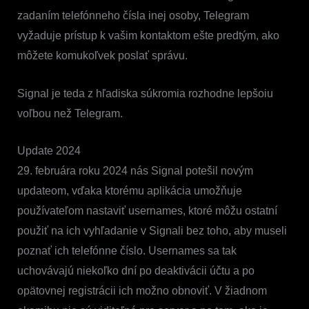
zadaním telefónneho čísla inej osoby, Telegram
vyžaduje prístup k vašim kontaktom ešte predtým, ako
môžete komukoľvek poslať správu.
Signal je teda z hľadiska súkromia rozhodne lepšoiu
voľbou než Telegram.
Update 2024
29. februára roku 2024 nás Signal potešil novým
updateom, vďaka ktorému aplikácia umožňuje
používateľom nastaviť usernames, ktoré môžu ostatní
použiť na ich vyhľadanie v Signali bez toho, aby museli
poznať ich telefónne číslo. Usernames sa tak
uchovávajú niekoľko dní po deaktivácii účtu a po
opätovnej registrácii ich možno obnoviť. V žiadnom