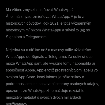
Má vôbec zmysel zmieňovať WhatsApp?
Áno, má zmysel zmieňovať WhatsApp. A je to z
historických dôvodov. Rok 2021 je totiž významným
historickým míľnikom WhatsAppu a súvisí to (aj) so
Signalom a Telegramom.
Nejedná sa o nič iné než o masový odliv uživateľov
WhatsAppu do Signalu a Telegramu. Za odliv si síce
môže WhatsApp sám, ale výrazne tomu napomohla aj
spoločnosť Apple. Apple totiž prostredníctvom labelu vo
svojom App Store, ktorý informuje zákazníkov o
podrobnostiach ich nastavení ochrany osobných údajov,
upozornil, že WhatsApp zhromažďuje rozsiahle
množstvo metadát o svojich dvoch miliardách
používateľov.