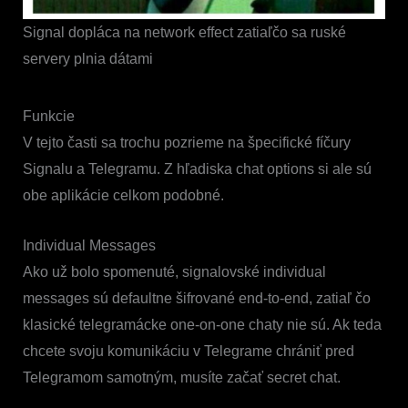
Signal dopláca na network effect zatiaľčo sa ruské
servery plnia dátami
Funkcie
V tejto časti sa trochu pozrieme na špecifické fíčury
Signalu a Telegramu. Z hľadiska chat options si ale sú
obe aplikácie celkom podobné.
Individual Messages
Ako už bolo spomenuté, signalovské individual
messages sú defaultne šifrované end-to-end, zatiaľ čo
klasické telegramácke one-on-one chaty nie sú. Ak teda
chcete svoju komunikáciu v Telegrame chrániť pred
Telegramom samotným, musíte začať secret chat.