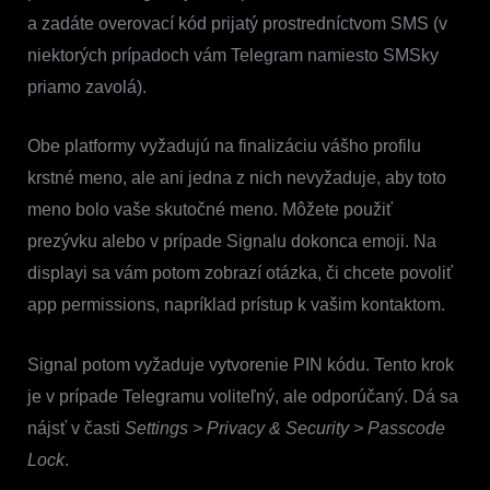
a zadáte overovací kód prijatý prostredníctvom SMS (v
niektorých prípadoch vám Telegram namiesto SMSky
priamo zavolá).
Obe platformy vyžadujú na finalizáciu vášho profilu
krstné meno, ale ani jedna z nich nevyžaduje, aby toto
meno bolo vaše skutočné meno. Môžete použiť
prezývku alebo v prípade Signalu dokonca emoji. Na
displayi sa vám potom zobrazí otázka, či chcete povoliť
app permissions, napríklad prístup k vašim kontaktom.
Signal potom vyžaduje vytvorenie PIN kódu. Tento krok
je v prípade Telegramu voliteľný, ale odporúčaný. Dá sa
nájsť v časti
Settings > Privacy & Security > Passcode
Lock
.