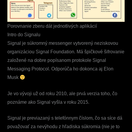
Porovnanie zberu dát jednotlivých aplikácií
Intro do Signalu
Signal je súkromný messenger vytvorený neziskovou
organizáciou Signal Foundation. Má špičkové šifrovanie
založené na dobre popísanom protokole Signal
Messaging Protocol. Odporúča ho dokonca aj Elon
Musk
Je vo vývoji už od roku 2010, ale prvá verzia toho, čo
poznáme ako Signal vyšla v roku 2015.
Signal je previazaný s telefónnym číslom, čo sa síce dá
považovať za nevýhodu z hľadiska súkromia (nie je to