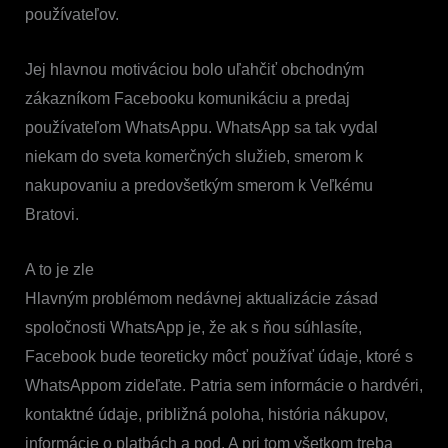
používateľov.
Jej hlavnou motiváciou bolo uľahčiť obchodným
zákazníkom Facebooku komunikáciu a predaj
používateľom WhatsAppu. WhatsApp sa tak vydal
niekam do sveta komerčných služieb, smerom k
nakupovaniu a predovšetkým smerom k Veľkému
Bratovi.
A to je zle
Hlavným problémom nedávnej aktualizácie zásad
spoločnosti WhatsApp je, že ak s ňou súhlasíte,
Facebook bude teoreticky môcť používať údaje, ktoré s
WhatsAppom zideľate. Patria sem informácie o hardvéri,
kontaktné údaje, približná poloha, história nákupov,
informácie o platbách a pod. A pri tom všetkom treba