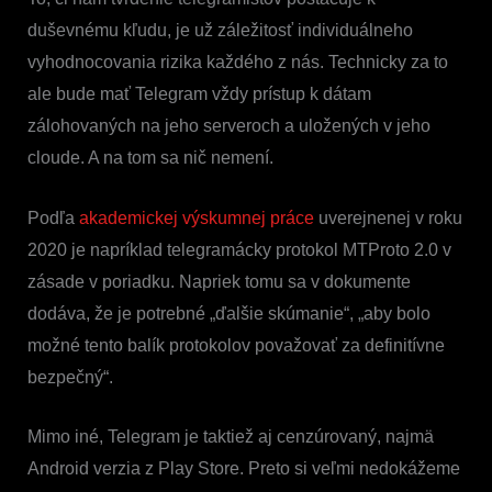
duševnému kľudu, je už záležitosť individuálneho
vyhodnocovania rizika každého z nás. Technicky za to
ale bude mať Telegram vždy prístup k dátam
zálohovaných na jeho serveroch a uložených v jeho
cloude. A na tom sa nič nemení.
Podľa
akademickej výskumnej práce
uverejnenej v roku
2020 je napríklad telegramácky protokol MTProto 2.0 v
zásade v poriadku. Napriek tomu sa v dokumente
dodáva, že je potrebné „ďalšie skúmanie“, „aby bolo
možné tento balík protokolov považovať za definitívne
bezpečný“.
Mimo iné, Telegram je taktiež aj cenzúrovaný, najmä
Android verzia z Play Store. Preto si veľmi nedokážeme