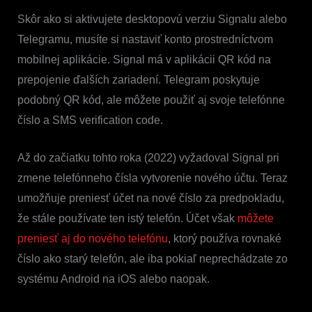
Skôr ako si aktivujete desktopovú verziu Signalu alebo
Telegramu, musíte si nastaviť konto prostredníctvom
mobilnej aplikácie. Signal má v aplikácii QR kód na
prepojenie ďalších zariadení. Telegram poskytuje
podobný QR kód, ale môžete použiť aj svoje telefónne
číslo a SMS verification code.
Až do začiatku tohto roka (2022) vyžadoval Signal pri
zmene telefónneho čísla vytvorenie nového účtu. Teraz
umožňuje preniesť účet na nové číslo za predpokladu,
že stále používate ten istý telefón. Účet však
môžete
preniesť aj do nového telefónu
, ktorý používa rovnaké
číslo ako starý telefón, ale iba pokiaľ neprechádzate zo
systému Android na iOS alebo naopak.