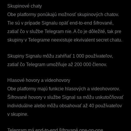
Skupinové chaty
Obe platformy ponúkajú možnosť skupinových chatov.
Tie sú v prípade Signalu opäť end-to-end šifrované,
zatiaľ čo v službe Telegram nie. A čo je dôležité, tak pre
skupiny v Telegrame neexistuje ekvivalent secret chatu.
Skupiny Signalu môžu zahŕňať 1 000 používateľov,
zatiaľ čo Telegram umožňuje až 200 000 členov.
Hlasové hovory a videohovory
Obe platformy majú funkcie hlasových a videohovorov.
Šifrované hovory v službe Signal sa môžu uskutočňovať
individuálne alebo môžu obsahovať až 40 používateľov
v skupine.
Telegram má end-to-end šifrované one-on-one