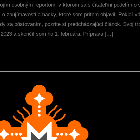
mojím osobným reportom, v ktorom sa s čitateľmi podelím o 
 o zaujímavosti a hacky, ktoré som pritom objavil. Pokiaľ 
edy za pôstovaním, pozrite si predchádzajúci článok. Svoj t
 2023 a skončil som ho 1. februára. Príprava […]