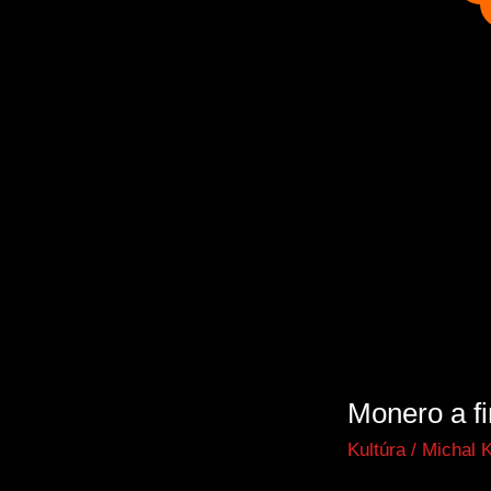
Monero a f
Kultúra
/
Michal 