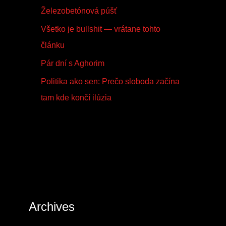
Železobetónová púšť
Všetko je bullshit — vrátane tohto
článku
Pár dní s Aghorim
Politika ako sen: Prečo sloboda začína
tam kde končí ilúzia
Archives