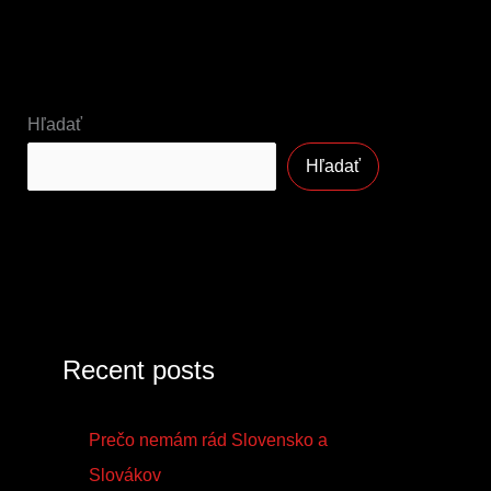
Hľadať
Hľadať
Recent posts
Prečo nemám rád Slovensko a
Slovákov