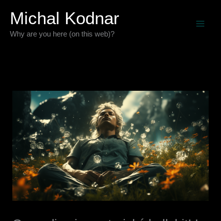
Preskočiť
Michal Kodnar
na
Why are you here (on this web)?
obsah