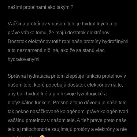
našimi proteínami ako takými?
Väčšina proteínov v našom tele je hydrofilných a to
práve vďaka tomu, že majú dostatok elektrónov.
Dostatok elektrónov totiž robí naše proteíny hydrofilnými
a to neznamená nič iné, ako že sa stanú viac
hydratovanými.
Správna hydratácia pritom zlepšuje funkciu proteínov v
našom tele, ktoré potrebujú dostatok elektrónov na to,
aby boli hydrofilné a plnili svoje fyziologické a
biofyzikálne funkcie. Presne z toho dôvodu je naše telo
tak pekne nasáčkované kolagénom; práve kolagén tvorí
väčšinu proteínov v našom tele. A tiež práve preto naše
telo aj mitochondrie zaujímajú protóny a elektróny a nie