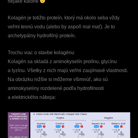
nejaké kalórie
Kolagén je totižto proteín, ktorý má okolo seba vždy
veľmi tesnú vodu (alebo by aspoň mal mať). Je to
archetypálny hydrofilný proteín.
Trochu viac o stavbe kolagénu
Kolagén sa skladá z aminokyselín prolínu, glycínu
a lyzínu. Všetky z nich majú veľmi zaujímavé vlastnosti.
Na obrázku nižšie si môžeme všimnúť, ako sú
aminokyseliny rozdelené podľa hydrofilnosti
a elektrického náboja: