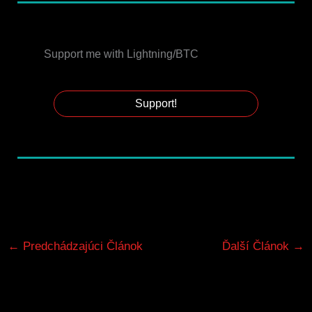
Support me with Lightning/BTC
Support!
←
Predchádzajúci Článok
Ďalší Článok
→