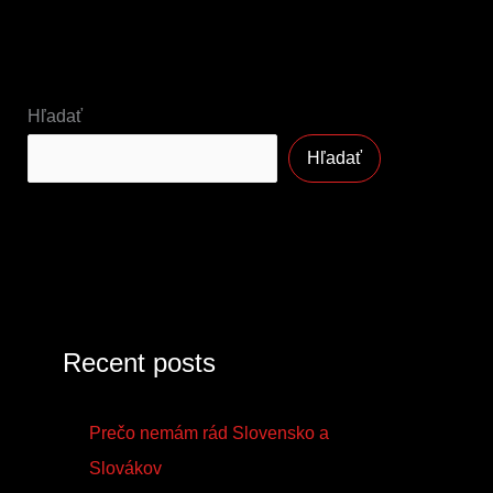
Hľadať
Hľadať
Recent posts
Prečo nemám rád Slovensko a
Slovákov