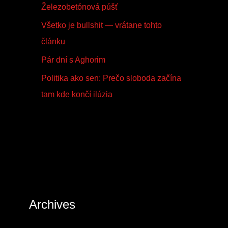
Železobetónová púšť
Všetko je bullshit — vrátane tohto
článku
Pár dní s Aghorim
Politika ako sen: Prečo sloboda začína
tam kde končí ilúzia
Archives