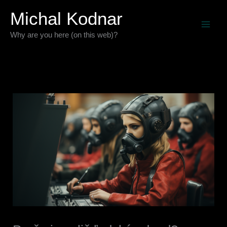
Preskočiť
Michal Kodnar
na
Why are you here (on this web)?
obsah