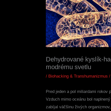
Dehydrované kyslík-hac
modrému svetlu
/
Biohacking & Transhumanizmus
/
Pred jeden a pol miliardami rokov 
Vzduch mimo oceánu bol naplnený
zabíjal väčšinu živých organizmov,