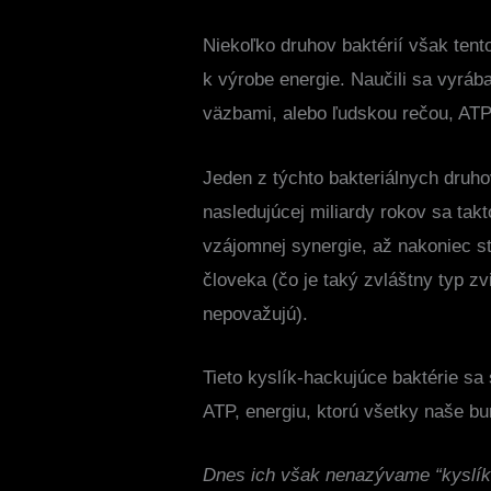
Niekoľko druhov baktérií však tent
k výrobe energie. Naučili sa vyráb
väzbami, alebo ľudskou rečou, ATP
Jeden z týchto bakteriálnych druho
nasledujúcej miliardy rokov sa takt
vzájomnej synergie, až nakoniec st
človeka (čo je taký zvláštny typ zv
nepovažujú).
Tieto kyslík-hackujúce baktérie sa
ATP, energiu, ktorú všetky naše bu
Dnes ich však nenazývame “kyslík-