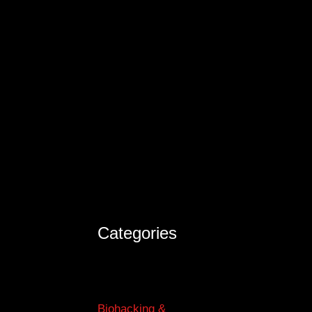
Categories
Biohacking &