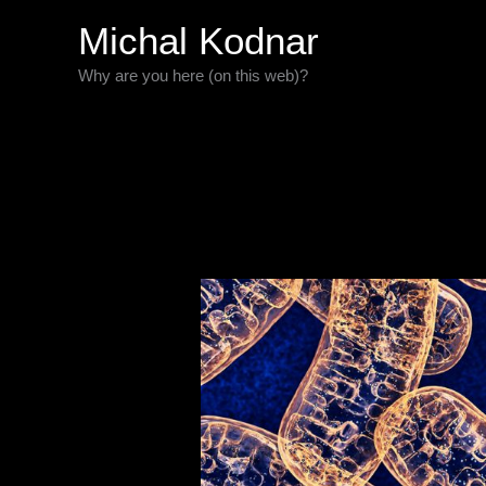
Preskočiť
Michal Kodnar
na
Why are you here (on this web)?
obsah