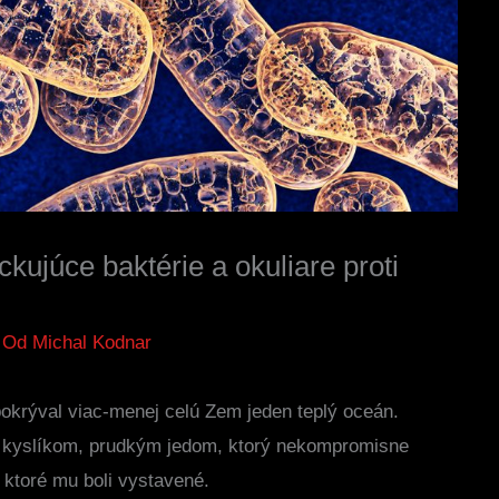
kujúce baktérie a okuliare proti
 Od
Michal Kodnar
pokrýval viac-menej celú Zem jeden teplý oceán.
 kyslíkom, prudkým jedom, ktorý nekompromisne
 ktoré mu boli vystavené.